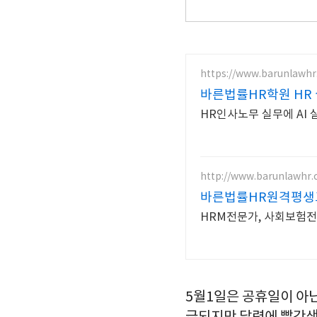
https://www.barunlawhr.
바른법률HR학원 HR 
HR인사노무 실무에 AI 
http://www.barunlawhr
바른법률HR원격평생
HRM전문가, 사회보험전
5월1일은 공휴일이 아