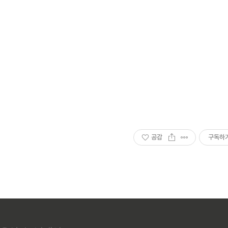
공감
구독하