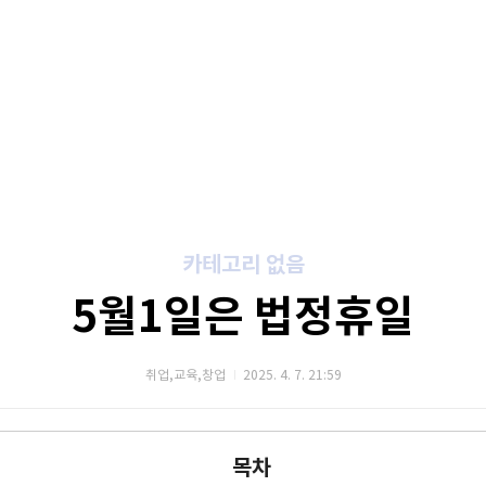
카테고리 없음
5월1일은 법정휴일
취업,교육,창업
2025. 4. 7. 21:59
목차