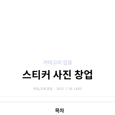
카테고리 없음
스티커 사진 창업
취업,교육,창업
2025. 7. 18. 14:05
목차