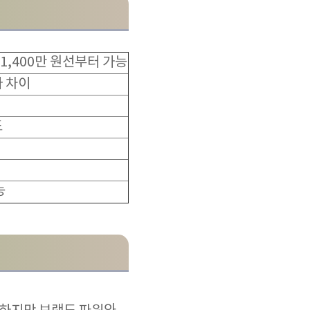
 1,400만 원선부터 가능
라 차이
도
능