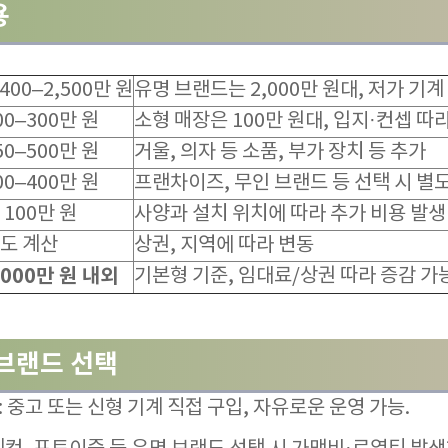
용
,400–2,500만 원
유명 브랜드는 2,000만 원대, 저가 기계
00–300만 원
소형 매장은 100만 원대, 입지·컨셉 따
50–500만 원
거울, 의자 등 소품, 부가 장치 등 추가
00–400만 원
프랜차이즈, 무인 브랜드 등 선택 시 별
 100만 원
사양과 설치 위치에 따라 추가 비용 발생
도 계산
상권, 지역에 따라 변동
,000만 원 내외
기본형 기준, 임대료/상권 따라 증감 가
 브랜드 선택
: 중고 또는 신형 기계 직접 구입, 자유로운 운영 가능.