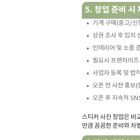
5.
창업 준비 시
기계 구매(중고/신형
상권 조사 후 입지 
인테리어 및 소품 
필요시 프랜차이즈 
사업자 등록 및 법
오픈 전 사전 홍보(
오픈 후 지속적 SN
스티커 사진 창업은 비
만큼 꼼꼼한 준비와 차