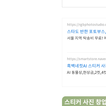
https://rgbphotostudio
스타도 반한 포토부스,
서울 지역 탁송비 무료! 
https://smartstore.nav
흑백네컷AI 스티커 
AI 동물상,현상금,2컷,
스티커 사진 창