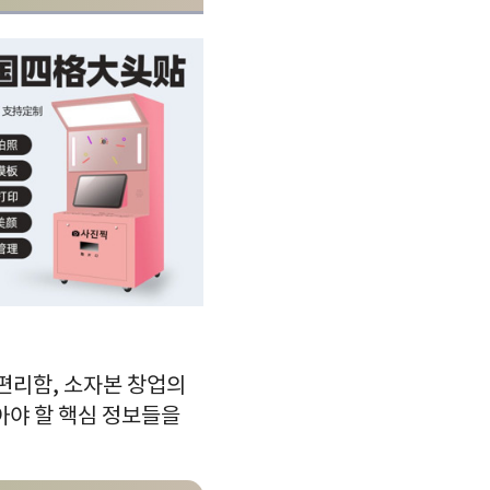
 편리함, 소자본 창업의
아야 할 핵심 정보들을