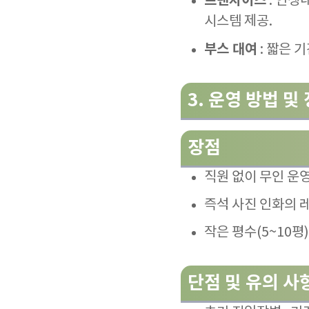
프랜차이즈
: 인생
시스템 제공
.
부스 대여
: 짧은 
3.
운영 방법 및
장점
직원 없이 무인 운영
즉석 사진 인화의 
작은 평수(5~10평
단점 및 유의 사