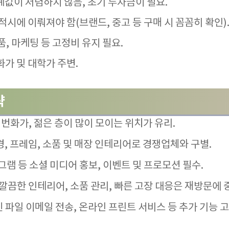
기계값이 저렴하지 않음, 초기 투자금이 필요
.
 적시에 이뤄져야 함(브랜드, 중고 등 구매 시 꼼꼼히 확인)
품, 마케팅 등 고정비 유지 필요.
화가 및 대학가 주변.
략
, 번화가, 젊은 층이 많이 모이는 위치가 유리
.
경, 프레임, 소품 및 매장 인테리어로 경쟁업체와 구별.
그램 등 소셜 미디어 홍보, 이벤트 및 프로모션 필수
.
: 깔끔한 인테리어, 소품 관리, 빠른 고장 대응은 재방문에
사진 파일 이메일 전송, 온라인 프린트 서비스 등 추가 기능 고