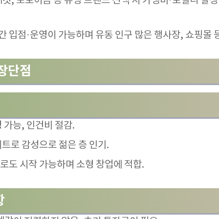
네컷, 포토이즘 등 유명 브랜드 선택 시 가맹비·로열티 발
기간 입점·운영이 가능하며 유동 인구 많은 행사장, 쇼핑몰 
 장단점
 가능, 인건비 절감
.
레트로 감성으로 젊은 층 인기.
)로도 시작 가능하며 소형 창업에 적합
.
항