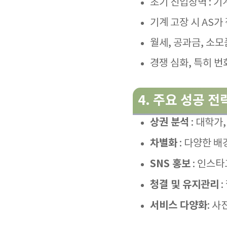
초기 진입장벽 : 
기계 고장 시 AS가
월세, 공과금, 소모
경쟁 심화, 특히 번
4.
주요 성공 전
상권 분석
: 대학가
차별화
: 다양한 배
SNS 홍보
: 인스타
청결 및 유지관리
서비스 다양화
: 