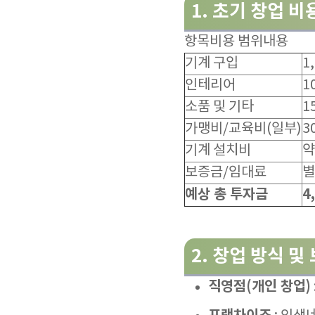
1.
초기 창업 비
항목비용 범위내용
기계 구입
1
인테리어
1
소품 및 기타
1
가맹비/교육비(일부)
3
기계 설치비
약
보증금/임대료
별
예상 총 투자금
4
2.
창업 방식 및
직영점(개인 창업)