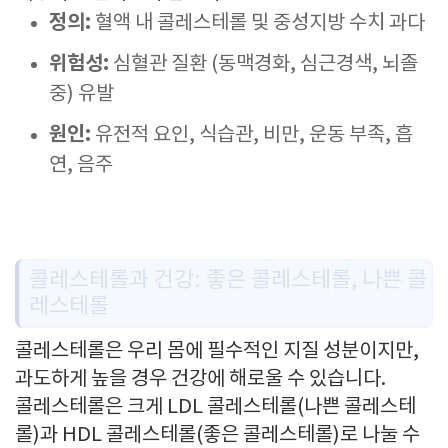
정의:
혈액 내 콜레스테롤 및 중성지방 수치 과다
위험성:
심혈관 질환 (동맥경화, 심근경색, 뇌졸
중) 유발
원인:
유전적 요인, 식습관, 비만, 운동 부족, 흡
연, 음주
콜레스테롤과 건강: 좋은 콜레스테롤, 나쁜 콜
레스테롤
콜레스테롤은 우리 몸에 필수적인 지질 성분이지만,
과도하게 높을 경우 건강에 해로울 수 있습니다.
콜레스테롤은 크게 LDL 콜레스테롤(나쁜 콜레스테
롤)과 HDL 콜레스테롤(좋은 콜레스테롤)로 나눌 수