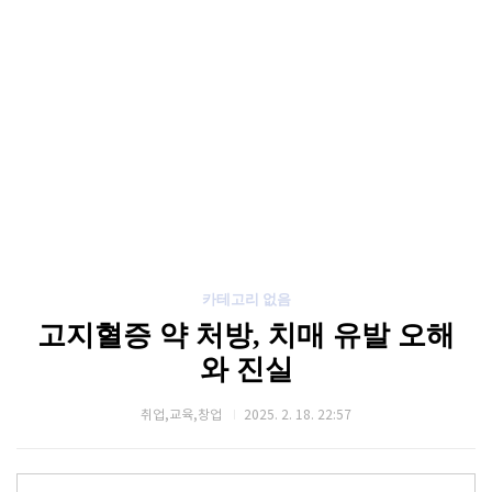
카테고리 없음
고지혈증 약 처방, 치매 유발 오해
와 진실
취업,교육,창업
2025. 2. 18. 22:57