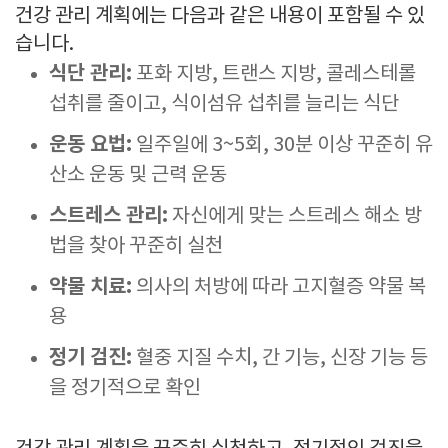
건강 관리 계획에는 다음과 같은 내용이 포함될 수 있
습니다.
식단 관리:
포화 지방, 트랜스 지방, 콜레스테롤
섭취를 줄이고, 식이섬유 섭취를 늘리는 식단
운동 요법:
일주일에 3~5회, 30분 이상 꾸준히 유
산소 운동 및 근력 운동
스트레스 관리:
자신에게 맞는 스트레스 해소 방
법을 찾아 꾸준히 실천
약물 치료:
의사의 처방에 따라 고지혈증 약물 복
용
정기 검진:
혈중 지질 수치, 간 기능, 신장 기능 등
을 정기적으로 확인