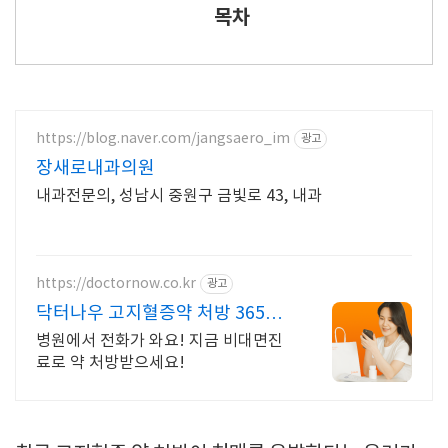
목차
https://blog.naver.com/jangsaero_im
광고
장새로내과의원
내과전문의, 성남시 중원구 금빛로 43, 내과
https://doctornow.co.kr
광고
닥터나우 고지혈증약 처방 365일
24시간 진료가능
병원에서 전화가 와요! 지금 비대면진
료로 약 처방받으세요!